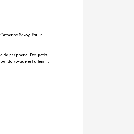
atherine Savoy, Paulin
e de périphérie. Des petits
e but du voyage est atteint :