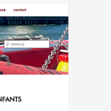
sse
contact
Recherche
NFANTS