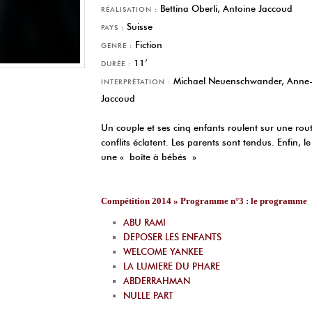
Bettina Oberli, Antoine Jaccoud
RÉALISATION :
Suisse
PAYS :
Fiction
GENRE :
11’
DURÉE :
Michael Neuenschwander, Anne-C
INTERPRÉTATION :
Jaccoud
Un couple et ses cinq enfants roulent sur une rout
conflits éclatent. Les parents sont tendus. Enfin, l
une « boîte à bébés »
Compétition 2014 » Programme n°3 : le programme
ABU RAMI
DEPOSER LES ENFANTS
WELCOME YANKEE
LA LUMIERE DU PHARE
ABDERRAHMAN
NULLE PART