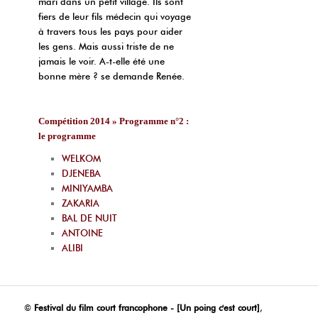
mari dans un petit village. Ils sont
fiers de leur fils médecin qui voyage
à travers tous les pays pour aider
les gens. Mais aussi triste de ne
jamais le voir. A-t-elle été une
bonne mère ? se demande Renée.
Compétition 2014 » Programme n°2 :
le programme
WELKOM
DJENEBA
MINIYAMBA
ZAKARIA
BAL DE NUIT
ANTOINE
ALIBI
©
Festival du film court francophone - [Un poing c'est court]
,