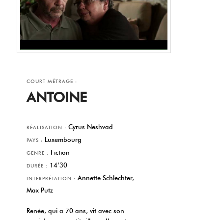
COURT MÉTRAGE :
ANTOINE
Cyrus Neshvad
RÉALISATION :
Luxembourg
PAYS :
Fiction
GENRE :
14’30
DURÉE :
Annette Schlechter,
INTERPRÉTATION :
Max Putz
Renée, qui a 70 ans, vit avec son