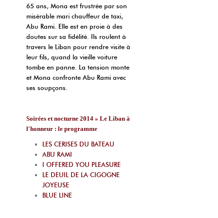
65 ans, Mona est frustrée par son
misérable mari chauffeur de taxi,
Abu Rami. Elle est en proie à des
doutes sur sa fidélité. Ils roulent à
travers le Liban pour rendre visite à
leur fils, quand la vieille voiture
tombe en panne. La tension monte
et Mona confronte Abu Rami avec
ses soupçons.
Soirées et nocturne 2014 » Le Liban à
l'honneur : le programme
LES CERISES DU BATEAU
ABU RAMI
I OFFERED YOU PLEASURE
LE DEUIL DE LA CIGOGNE
JOYEUSE
BLUE LINE