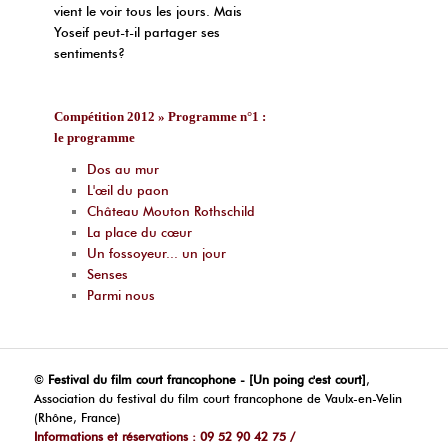
vient le voir tous les jours. Mais
Yoseif peut-t-il partager ses
sentiments?
Compétition 2012 » Programme n°1 :
le programme
Dos au mur
L'œil du paon
Château Mouton Rothschild
La place du cœur
Un fossoyeur... un jour
Senses
Parmi nous
©
Festival du film court francophone - [Un poing c'est court]
,
Association du festival du film court francophone de Vaulx-en-Velin
(Rhône, France)
Informations et réservations : 09 52 90 42 75 /