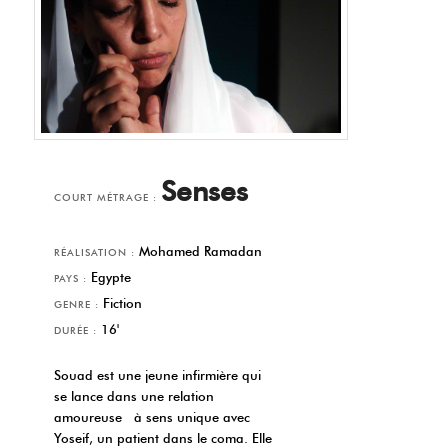
Senses
COURT MÉTRAGE :
Mohamed Ramadan
RÉALISATION :
Egypte
PAYS :
Fiction
GENRE :
16'
DURÉE :
Souad est une jeune infirmière qui
se lance dans une relation
amoureuse à sens unique avec
Yoseif, un patient dans le coma. Elle