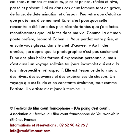
couches, nuances et couleurs, joies et peines, réalité et rêve,
passé et présent. J’ai vu dans ces deux femmes tant de grâce,
de force, de détermination et d’espoir. Peut-être que c’était ce
que je désirais à ce moment-là, et c’est pourquoi cette
rencontre a été l’une des plus réconfortantes que j’aie faites.
réconfortantes que j’ai faites dans ma vie. Comme l’a dit mon
poète préféré, Leonard Cohen, « Vous perdez votre prise, et
ensuite vous glissez, dans le chef-d’œuvre. » Au fil des
années, j’ai appris que la photographie n’est pas seulement
l’une des plus belles formes d’expression personnelle, mais
c’est aussi un voyage solitaire toujours incomplet qui est à la
fois introspectif et rétrospectif. Elle est l’essence de la vision,
des rêves, des souvenirs et des expériences de chacun. Un
voyage qui est fluide et en constante évolution, tout comme
l’artiste. Un artiste n’est jamais terminé. »
©
Festival du film court francophone - [Un poing c'est court]
,
Association du festival du film court francophone de Vaulx-en-Velin
(Rhône, France)
Informations et réservations : 09 52 90 42 75 /
info@vaulxfilmcourt.com