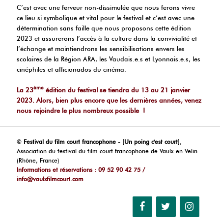
C’est avec une ferveur non-dissimulée que nous ferons vivre
ce lieu si symbolique et vital pour le festival et c’est avec une
détermination sans faille que nous proposons cette édition
2023 et assurerons l’accès à la culture dans la convivialité et
l’échange et maintiendrons les sensibilisations envers les
scolaires de la Région ARA, les Vaudais.e.s et Lyonnais.e.s, les
cinéphiles et afficionados du cinéma.
ème
La 23
édition du festival se tiendra du 13 au 21 janvier
2023. Alors, bien plus encore que les dernières années, venez
nous rejoindre le plus nombreux possible !
©
Festival du film court francophone - [Un poing c'est court]
,
Association du festival du film court francophone de Vaulx-en-Velin
(Rhône, France)
Informations et réservations : 09 52 90 42 75 /
info@vaulxfilmcourt.com