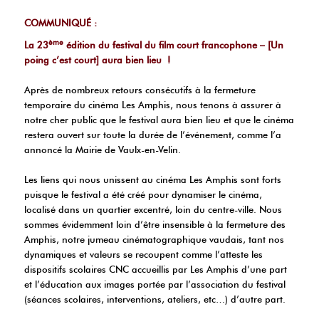
COMMUNIQUÉ :
ème
La 23
édition du festival du film court francophone – [Un
poing c’est court] aura bien lieu !
Après de nombreux retours consécutifs à la fermeture
temporaire du cinéma Les Amphis, nous tenons à assurer à
notre cher public que le festival aura bien lieu et que le cinéma
restera ouvert sur toute la durée de l’événement, comme l’a
annoncé la Mairie de Vaulx-en-Velin.
Les liens qui nous unissent au cinéma Les Amphis sont forts
puisque le festival a été créé pour dynamiser le cinéma,
localisé dans un quartier excentré, loin du centre-ville. Nous
sommes évidemment loin d’être insensible à la fermeture des
Amphis, notre jumeau cinématographique vaudais, tant nos
dynamiques et valeurs se recoupent comme l’atteste les
dispositifs scolaires CNC accueillis par Les Amphis d’une part
et l’éducation aux images portée par l’association du festival
(séances scolaires, interventions, ateliers, etc…) d’autre part.