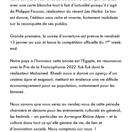
avec une carte blanche tout à fait d’actualité puisqu’il s’agit
de Philippe Faucon, réalisateur du récent
Les Harkis
. Le ton
est donné, l’édition sera riche et vivante, fortement mobilisée
sur la reconquête de ses publics.
Grande première, la soirée d’ouverture est prévue le vendredi
er
13 janvier au soir et lance la compétition officielle du 1
week-
end.
Notre pays à l’honneur cette année est l’Égypte, en résonance
avec le Prix de la Francophonie 2022
Tuk-Tuk
dont le
réalisateur Mohamed Kheidr nous a donné un aperçu d’un
cinéma âpre et exigeant, mettant en évidence une vie difficile
économiquement pour sa population, notamment pour les
femmes.
Nous savons que vous serez au rendez-vous de cette période
charnière et décisive pour les événements culturels en général,
les festivals – en particulier en Auvergne Rhône-Alpes – et la
culture dans tout ce qu’elle génère de vie, de lien et
d’innovation sociale. Nous comptons sur vous !