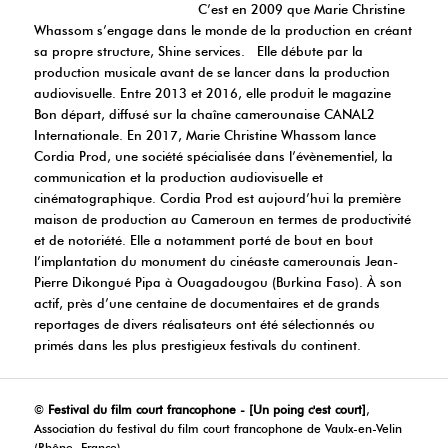
C’est en 2009 que Marie Christine
Whassom s’engage dans le monde de la production en créant
sa propre structure, Shine services. Elle débute par la
production musicale avant de se lancer dans la production
audiovisuelle. Entre 2013 et 2016, elle produit le magazine
Bon départ, diffusé sur la chaîne camerounaise CANAL2
Internationale. En 2017, Marie Christine Whassom lance
Cordia Prod, une société spécialisée dans l’évènementiel, la
communication et la production audiovisuelle et
cinématographique. Cordia Prod est aujourd’hui la première
maison de production au Cameroun en termes de productivité
et de notoriété. Elle a notamment porté de bout en bout
l’implantation du monument du cinéaste camerounais Jean-
Pierre Dikongué Pipa à Ouagadougou (Burkina Faso). À son
actif, près d’une centaine de documentaires et de grands
reportages de divers réalisateurs ont été sélectionnés ou
primés dans les plus prestigieux festivals du continent.
©
Festival du film court francophone - [Un poing c'est court]
,
Association du festival du film court francophone de Vaulx-en-Velin
(Rhône, France)