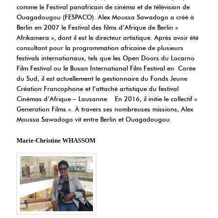
comme le Festival panafricain de cinéma et de télévision de
Ouagadougou (FESPACO). Alex Moussa Sawadogo a créé à
Berlin en 2007 le Festival des films d’Afrique de Berlin «
Afrikamera », dont il est le directeur artistique. Après avoir été
consultant pour la programmation africaine de plusieurs
festivals internationaux, tels que les Open Doors du Locarno
Film Festival ou le Busan International Film Festival en Corée
du Sud, il est actuellement le gestionnaire du Fonds Jeune
Création Francophone et l’attaché artistique du festival
Cinémas d’Afrique – Lausanne. En 2016, il initie le collectif «
Generation Films ». À travers ses nombreuses missions, Alex
Moussa Sawadogo vit entre Berlin et Ouagadougou.
Marie-Christine WHASSOM