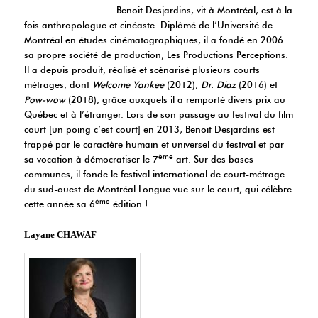
Benoit Desjardins, vit à Montréal, est à la
fois anthropologue et cinéaste. Diplômé de l’Université de
Montréal en études cinématographiques, il a fondé en 2006
sa propre société de production, Les Productions Perceptions.
Il a depuis produit, réalisé et scénarisé plusieurs courts
métrages, dont
Welcome Yankee
(2012),
Dr. Diaz
(2016) et
Pow-wow
(2018), grâce auxquels il a remporté divers prix au
Québec et à l’étranger. Lors de son passage au festival du film
court [un poing c’est court] en 2013, Benoit Desjardins est
frappé par le caractère humain et universel du festival et par
ème
sa vocation à démocratiser le 7
art. Sur des bases
communes, il fonde le festival international de court-métrage
du sud-ouest de Montréal Longue vue sur le court, qui célèbre
ème
cette année sa 6
édition !
Layane CHAWAF