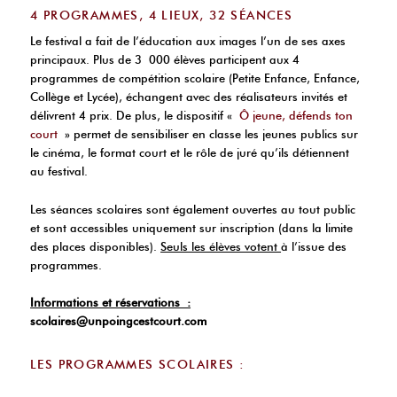
4 PROGRAMMES, 4 LIEUX, 32 SÉANCES
Le festival a fait de l’éducation aux images l’un de ses axes
principaux. Plus de 3 000 élèves participent aux 4
programmes de compétition scolaire (Petite Enfance, Enfance,
Collège et Lycée), échangent avec des réalisateurs invités et
délivrent 4 prix. De plus, le dispositif «
Ô jeune, défends ton
court
» permet de sensibiliser en classe les jeunes publics sur
le cinéma, le format court et le rôle de juré qu’ils détiennent
au festival.
Les séances scolaires sont également ouvertes au tout public
et sont accessibles uniquement sur inscription (dans la limite
des places disponibles).
Seuls les élèves votent
à l’issue des
programmes.
Informations et réservations :
scolaires@unpoingcestcourt.com
LES PROGRAMMES SCOLAIRES :