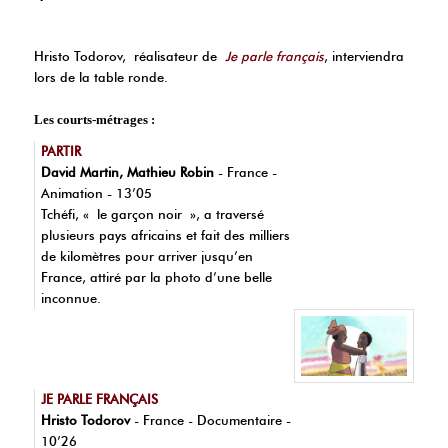
Hristo Todorov, réalisateur de
Je parle français
, interviendra
lors de la table ronde.
Les courts-métrages :
PARTIR
David Martin, Mathieu Robin
- France -
Animation - 13’05
Tchéfi, « le garçon noir », a traversé
plusieurs pays africains et fait des milliers
de kilomètres pour arriver jusqu’en
France, attiré par la photo d’une belle
inconnue.
JE PARLE FRANÇAIS
Hristo Todorov
- France - Documentaire -
10’26