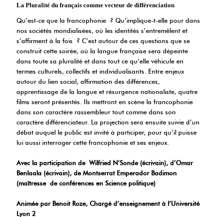
La Pluralité du français comme vecteur de différenciation
Qu’est-ce que la francophonie ? Qu’implique-t-elle pour dans
nos sociétés mondialisées, où les identités s’entremêlent et
s’affirment à la fois ? C’est autour de ces questions que se
construit cette soirée, où la langue française sera dépeinte
dans toute sa pluralité et dans tout ce qu’elle véhicule en
termes culturels, collectifs et individualisants. Entre enjeux
autour du lien social, affirmation des différences,
apprentissage de la langue et résurgence nationaliste, quatre
films seront présentés. Ils mettront en scène la francophonie
dans son caractère rassembleur tout comme dans son
caractère différenciateur. La projection sera ensuite suivie d’un
débat auquel le public est invité à participer, pour qu’il puisse
lui aussi interroger cette francophonie et ses enjeux.
Avec la participation de Wilfried N’Sonde (écrivain), d’Omar
Benlaala (écrivain), de Montserrat Emperador Badimon
(maîtresse de conférences en Science politique)
Animée par Benoit Roze, Chargé d’enseignement à l’Université
Lyon 2