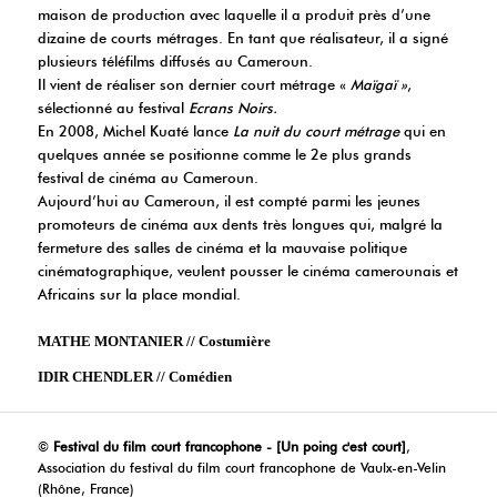
maison de production avec laquelle il a produit près d’une
dizaine de courts métrages. En tant que réalisateur, il a signé
plusieurs téléfilms diffusés au Cameroun.
Il vient de réaliser son dernier court métrage «
Maïgaï »
,
sélectionné au festival
Ecrans Noirs.
En 2008, Michel Kuaté lance
La nuit du court métrage
qui en
quelques année se positionne comme le 2e plus grands
festival de cinéma au Cameroun.
Aujourd’hui au Cameroun, il est compté parmi les jeunes
promoteurs de cinéma aux dents très longues qui, malgré la
fermeture des salles de cinéma et la mauvaise politique
cinématographique, veulent pousser le cinéma camerounais et
Africains sur la place mondial.
MATHE MONTANIER // Costumière
IDIR CHENDLER // Comédien
©
Festival du film court francophone - [Un poing c'est court]
,
Association du festival du film court francophone de Vaulx-en-Velin
(Rhône, France)