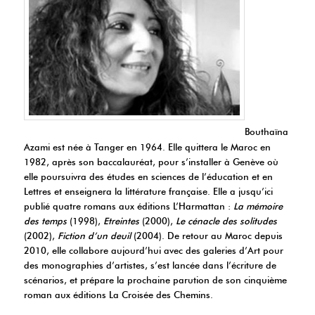
Bouthaïna
Azami est née à Tanger en 1964. Elle quittera le Maroc en
1982, après son baccalauréat, pour s’installer à Genève où
elle poursuivra des études en sciences de l’éducation et en
Lettres et enseignera la littérature française. Elle a jusqu’ici
publié quatre romans aux éditions L’Harmattan :
La mémoire
des temps
(1998),
Etreintes
(2000),
Le cénacle des solitudes
(2002),
Fiction d’un deuil
(2004). De retour au Maroc depuis
2010, elle collabore aujourd’hui avec des galeries d’Art pour
des monographies d’artistes, s’est lancée dans l’écriture de
scénarios, et prépare la prochaine parution de son cinquième
roman aux éditions La Croisée des Chemins.