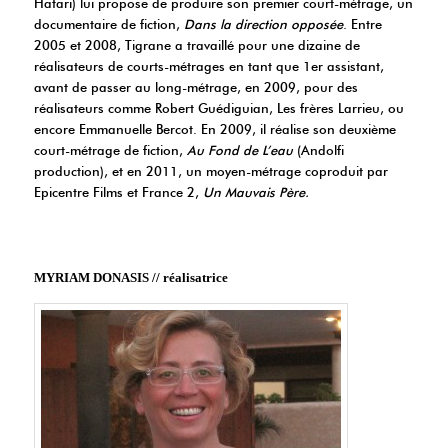
Hatari) lui propose de produire son premier court-métrage, un
documentaire de fiction,
Dans la direction opposée
. Entre
2005 et 2008, Tigrane a travaillé pour une dizaine de
réalisateurs de courts-métrages en tant que 1er assistant,
avant de passer au long-métrage, en 2009, pour des
réalisateurs comme Robert Guédiguian, Les frères Larrieu, ou
encore Emmanuelle Bercot. En 2009, il réalise son deuxième
court-métrage de fiction,
Au Fond de L’eau
(Andolfi
production), et en 2011, un moyen-métrage coproduit par
Epicentre Films et France 2,
Un Mauvais Père.
MYRIAM DONASIS // réalisatrice